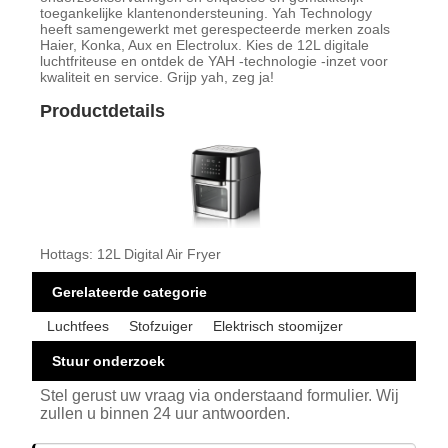
toegankelijke klantenondersteuning. Yah Technology
heeft samengewerkt met gerespecteerde merken zoals
Haier, Konka, Aux en Electrolux. Kies de 12L digitale
luchtfriteuse en ontdek de YAH -technologie -inzet voor
kwaliteit en service. Grijp yah, zeg ja!
Productdetails
Hottags: 12L Digital Air Fryer
Gerelateerde categorie
Luchtfees
Stofzuiger
Elektrisch stoomijzer
Stuur onderzoek
Stel gerust uw vraag via onderstaand formulier. Wij
zullen u binnen 24 uur antwoorden.