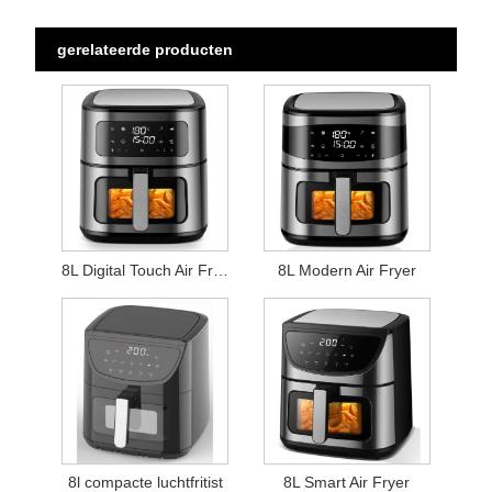
gerelateerde producten
8L Digital Touch Air Fryer
8L Modern Air Fryer
8l compacte luchtfritist
8L Smart Air Fryer