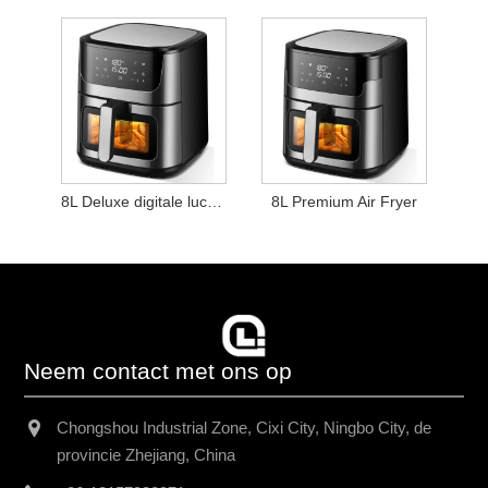
8L Deluxe digitale luchtfriteuse
8L Premium Air Fryer
Neem contact met ons op
Chongshou Industrial Zone, Cixi City, Ningbo City, de
provincie Zhejiang, China