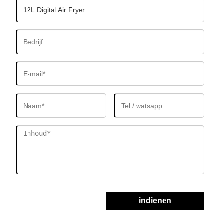
indienen