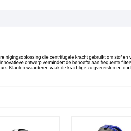
inigingsoplossing die centrifugale kracht gebruikt om stof en vu
it innovatieve ontwerp vermindert de behoefte aan frequente fil
ruik. Klanten waarderen vaak de krachtige zuigvereisten en ond