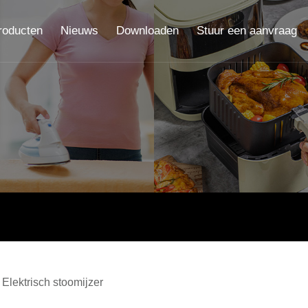
roducten
Nieuws
Downloaden
Stuur een aanvraag
Elektrisch stoomijzer