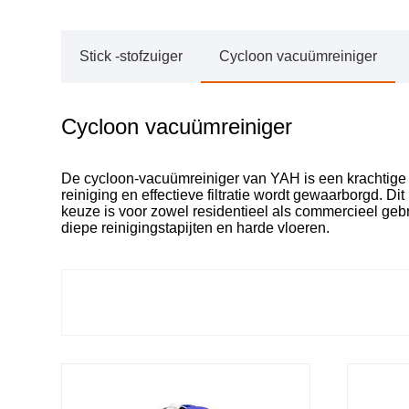
Stick -stofzuiger
Cycloon vacuümreiniger
Cycloon vacuümreiniger
De cycloon-vacuümreiniger van YAH is een krachtige re
reiniging en effectieve filtratie wordt gewaarborgd. D
keuze is voor zowel residentieel als commercieel geb
diepe reinigingstapijten en harde vloeren.