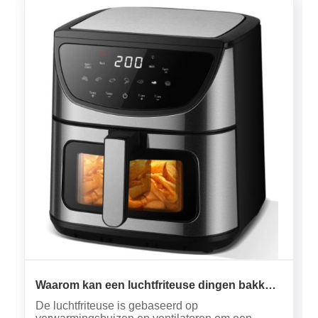
Waarom kan een luchtfriteuse dingen bakken
met slechts één druppel olie?
De luchtfriteuse is gebaseerd op