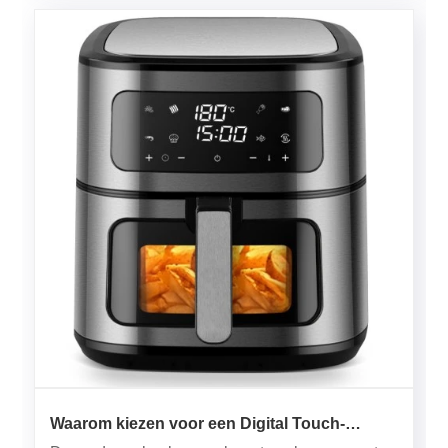
Waarom kiezen voor een Digital Touch-
luchtfriteuse van 8 liter?