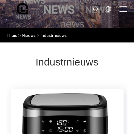
Thuis
>
Nieuws
> Industrnieuws
Industrnieuws