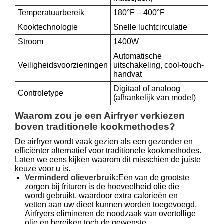
Temperatuurbereik
180°F – 400°F
Kooktechnologie
Snelle luchtcirculatie
Stroom
1400W
Automatische
Veiligheidsvoorzieningen
uitschakeling, cool-touch-
handvat
Digitaal of analoog
Controletype
(afhankelijk van model)
Waarom zou je een Airfryer verkiezen
boven traditionele kookmethodes?
De airfryer wordt vaak gezien als een gezonder en
efficiënter alternatief voor traditionele kookmethodes.
Laten we eens kijken waarom dit misschien de juiste
keuze voor u is.
Verminderd olieverbruik:
Een van de grootste
zorgen bij frituren is de hoeveelheid olie die
wordt gebruikt, waardoor extra calorieën en
vetten aan uw dieet kunnen worden toegevoegd.
Airfryers elimineren de noodzaak van overtollige
olie en bereiken toch de gewenste