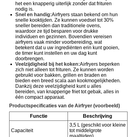
het een knapperig uiterlijk zonder dat frituren
nodig is.
Snel en handig:
Airfryers staan ​​bekend om hun
snelle kooktijden. Ze kunnen voedsel tot 30%
sneller bereiden dan traditionele ovens,
waardoor ze tijd besparen voor drukke
individuen en gezinnen. Bovendien vereisen
airfryers vaak minder voorbereiding, wat
betekent dat u uw ingrediënten erin kunt gooien,
de timer kunt instellen en uw dag kunt
doorbrengen.
Veelzijdigheid bij het koken:
Airfryers beperken
zich niet alleen tot frituren. Ze kunnen worden
gebruikt voor bakken, grillen en braden en
bieden een breed scala aan kookmogelijkheden.
Dankzij deze veelzijdigheid kunt u alles
bereiden, van knapperige friet tot gebak, alles in
één compact apparaat.
Productspecificaties van de Airfryer (voorbeeld)
Functie
Beschrijving
3,5 L (geschikt voor kleine
Capaciteit
tot middelgrote
maaltijden)