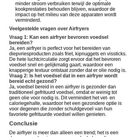
minder stroom verbruiken terwijl de optimale
kookprestaties behouden blijven, waardoor de
impact op het milieu van deze apparaten wordt
verminderd.
Veelgestelde vragen over Airfryers
Vraag 1: Kan een airfryer bevroren voedsel
bereiden?
Ja, een airfryer is perfect voor het bereiden van
diepvriesproducten zoals friet, kipnuggets en vissticks.
De hete luchtcirculatie zorgt ervoor dat het bevroren
voedsel snel en gelijkmatig gaart, waardoor een
knapperige textuur ontstaat zonder dat er olie nodig is.
Vraag 2: Is het voedsel dat in een airfryer wordt
bereid echt gezond?
Ja, voedsel bereid in een airfryer is gezonder dan
traditioneel gefrituurd voedsel, omdat er weinig tot
geen olie voor nodig is. Dit vermindert het vet- en
caloriegehalte, waardoor het een gezondere optie is
voor degenen die zonder schuldgevoel van hun
favoriete gefrituurde voedsel willen genieten.
Conclusie
De airfryer is meer dan alleen een trend; het is een