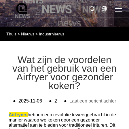
Thuis
>
Nieuws
>
Industrnieuws
Wat zijn de voordelen
van het gebruik van een
Airfryer voor gezonder
koken?
●
2025-11-06
●
2
●
Laat een bericht achter
Airfryers
hebben een revolutie teweeggebracht in de
manier waarop we koken door een gezonder
alternatief aan te bieden voor traditioneel frituren. Dit