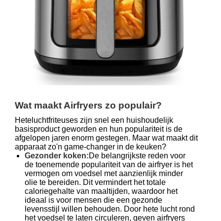
Wat maakt Airfryers zo populair?
Heteluchtfriteuses zijn snel een huishoudelijk
basisproduct geworden en hun populariteit is de
afgelopen jaren enorm gestegen. Maar wat maakt dit
apparaat zo'n game-changer in de keuken?
Gezonder koken:
De belangrijkste reden voor
de toenemende populariteit van de airfryer is het
vermogen om voedsel met aanzienlijk minder
olie te bereiden. Dit vermindert het totale
caloriegehalte van maaltijden, waardoor het
ideaal is voor mensen die een gezonde
levensstijl willen behouden. Door hete lucht rond
het voedsel te laten circuleren, geven airfryers