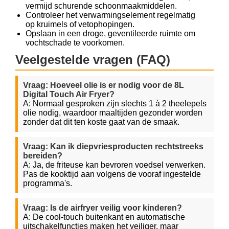
vermijd schurende schoonmaakmiddelen.
Controleer het verwarmingselement regelmatig
op kruimels of vetophopingen.
Opslaan in een droge, geventileerde ruimte om
vochtschade te voorkomen.
Veelgestelde vragen (FAQ)
Vraag: Hoeveel olie is er nodig voor de 8L
Digital Touch Air Fryer?
A: Normaal gesproken zijn slechts 1 à 2 theelepels
olie nodig, waardoor maaltijden gezonder worden
zonder dat dit ten koste gaat van de smaak.
Vraag: Kan ik diepvriesproducten rechtstreeks
bereiden?
A: Ja, de friteuse kan bevroren voedsel verwerken.
Pas de kooktijd aan volgens de vooraf ingestelde
programma's.
Vraag: Is de airfryer veilig voor kinderen?
A: De cool-touch buitenkant en automatische
uitschakelfuncties maken het veiliger, maar