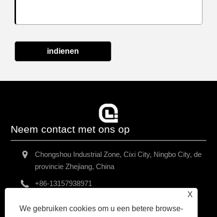
indienen
Neem contact met ons op
Chongshou Industrial Zone, Cixi City, Ningbo City, de
provincie Zhejiang, China
+86-13157938971
X
chriswang@yah.asia
We gebruiken cookies om u een betere browse-