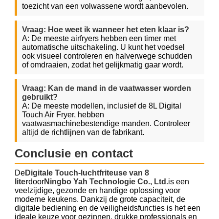
toezicht van een volwassene wordt aanbevolen.
Vraag: Hoe weet ik wanneer het eten klaar is?
A: De meeste airfryers hebben een timer met
automatische uitschakeling. U kunt het voedsel
ook visueel controleren en halverwege schudden
of omdraaien, zodat het gelijkmatig gaar wordt.
Vraag: Kan de mand in de vaatwasser worden
gebruikt?
A: De meeste modellen, inclusief de 8L Digital
Touch Air Fryer, hebben
vaatwasmachinebestendige manden. Controleer
altijd de richtlijnen van de fabrikant.
Conclusie en contact
De
Digitale Touch-luchtfriteuse van 8
liter
door
Ningbo Yah Technologie Co., Ltd.
is een
veelzijdige, gezonde en handige oplossing voor
moderne keukens. Dankzij de grote capaciteit, de
digitale bediening en de veiligheidsfuncties is het een
ideale keuze voor gezinnen, drukke professionals en