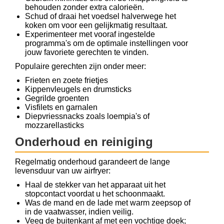
behouden zonder extra calorieën.
Schud of draai het voedsel halverwege het
koken om voor een gelijkmatig resultaat.
Experimenteer met vooraf ingestelde
programma's om de optimale instellingen voor
jouw favoriete gerechten te vinden.
Populaire gerechten zijn onder meer:
Frieten en zoete frietjes
Kippenvleugels en drumsticks
Gegrilde groenten
Visfilets en garnalen
Diepvriessnacks zoals loempia's of
mozzarellasticks
Onderhoud en reiniging
Regelmatig onderhoud garandeert de lange
levensduur van uw airfryer:
Haal de stekker van het apparaat uit het
stopcontact voordat u het schoonmaakt.
Was de mand en de lade met warm zeepsop of
in de vaatwasser, indien veilig.
Veeg de buitenkant af met een vochtige doek;