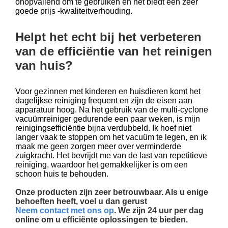
onopvallend om te gebruiken en het biedt een zeer
goede prijs -kwaliteitverhouding.
Helpt het echt bij het verbeteren
van de efficiëntie van het reinigen
van huis?
Voor gezinnen met kinderen en huisdieren komt het
dagelijkse reiniging frequent en zijn de eisen aan
apparatuur hoog. Na het gebruik van de multi-cyclone
vacuümreiniger gedurende een paar weken, is mijn
reinigingsefficiëntie bijna verdubbeld. Ik hoef niet
langer vaak te stoppen om het vacuüm te legen, en ik
maak me geen zorgen meer over verminderde
zuigkracht. Het bevrijdt me van de last van repetitieve
reiniging, waardoor het gemakkelijker is om een
schoon huis te behouden.
Onze producten zijn zeer betrouwbaar. Als u enige
behoeften heeft, voel u dan gerust
Neem contact met ons op
. We zijn 24 uur per dag
online om u efficiënte oplossingen te bieden.