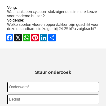
Vorig:
Wat maakt een cycloon -stofzuiger de slimmere keuze
voor moderne huizen?
Volgende:
Welke soorten vloeren oppervlakken zijn geschikt voor
deze oplaadbare stofzuiger bij 24-25 kPa zuigkracht?
Facebook
X
WhatsApp
Pinterest
LinkedIn
Share
Stuur onderzoek