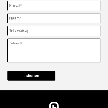
indienen