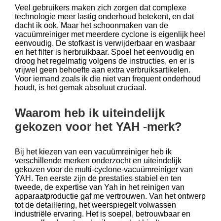
Veel gebruikers maken zich zorgen dat complexe
technologie meer lastig onderhoud betekent, en dat
dacht ik ook. Maar het schoonmaken van de
vacuümreiniger met meerdere cyclone is eigenlijk heel
eenvoudig. De stofkast is verwijderbaar en wasbaar
en het filter is herbruikbaar. Spoel het eenvoudig en
droog het regelmatig volgens de instructies, en er is
vrijwel geen behoefte aan extra verbruiksartikelen.
Voor iemand zoals ik die niet van frequent onderhoud
houdt, is het gemak absoluut cruciaal.
Waarom heb ik uiteindelijk
gekozen voor het YAH -merk?
Bij het kiezen van een vacuümreiniger heb ik
verschillende merken onderzocht en uiteindelijk
gekozen voor de multi-cyclone-vacuümreiniger van
YAH. Ten eerste zijn de prestaties stabiel en ten
tweede, de expertise van Yah in het reinigen van
apparaatproductie gaf me vertrouwen. Van het ontwerp
tot de detaillering, het weerspiegelt volwassen
industriële ervaring. Het is soepel, betrouwbaar en