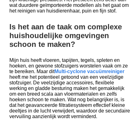
wat duurdere geïmporteerde modellen als het gaat om
het reinigen van huisdierenhaar, puin en fijn stof.
Is het aan de taak om complexe
huishoudelijke omgevingen
schoon te maken?
Mijn huis heeft vloeren, tapijten, tegels, spleten en
hoeken, en gewone stofzuigers worstelen vaak om ze
te bereiken. Maar dit
Multi-cyclone vacuümreiniger
heeft me het potentieel getoond van een veelzijdige
stofzuiger. De veelzijdige accessoires, flexibele
werking en gladde besturing maken het gemakkelijk
om een breed scala aan vloermaterialen en zelfs
hoeken schoon te maken. Wat nog belangrijker is, is
dat het geavanceerde filtratiesysteem effectief kleine
deeltjes in de lucht verwijdert, waardoor de secundaire
vervuiling aanzienlijk wordt verminderd.